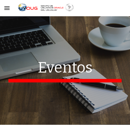
Skip to main content
Skip to navigation
Eventos