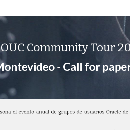
ip to main content
Skip to navigat
OUC Community Tour 2
ontevideo - Call for pape
sona el evento anual de grupos de usuarios Oracle d