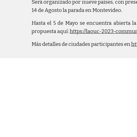
Será organizado por nueve países, con present
14 de Agosto la parada en Montevideo.
Hasta el 5 de Mayo se encuentra abierta l
propuesta aquí:
https://laouc-2023-commu
Más detalles de ciudades participantes en
ht