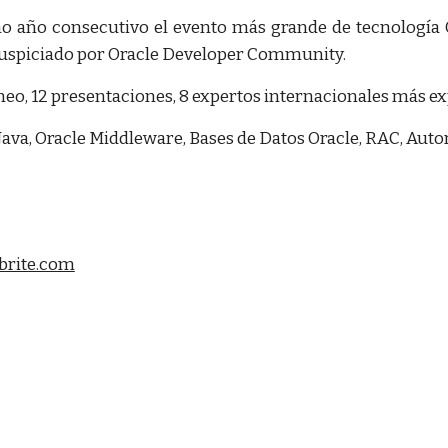
mo año consecutivo el evento más grande de tecnología 
uspiciado por Oracle Developer Community.
neo, 12 presentaciones, 8 expertos internacionales más ex
 Java, Oracle Middleware, Bases de Datos Oracle, RAC, Au
tbrite.com