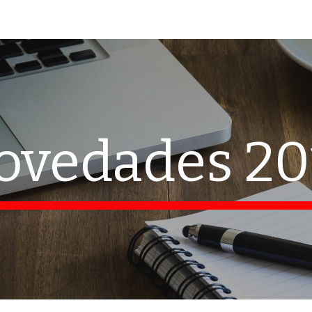
ip to main content
Skip to navigat
ovedades 20